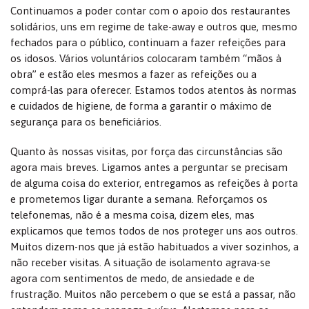
Continuamos a poder contar com o apoio dos restaurantes
solidários, uns em regime de take-away e outros que, mesmo
fechados para o público, continuam a fazer refeições para
os idosos. Vários voluntários colocaram também “mãos à
obra” e estão eles mesmos a fazer as refeições ou a
comprá-las para oferecer. Estamos todos atentos às normas
e cuidados de higiene, de forma a garantir o máximo de
segurança para os beneficiários.
Quanto às nossas visitas, por força das circunstâncias são
agora mais breves. Ligamos antes a perguntar se precisam
de alguma coisa do exterior, entregamos as refeições à porta
e prometemos ligar durante a semana. Reforçamos os
telefonemas, não é a mesma coisa, dizem eles, mas
explicamos que temos todos de nos proteger uns aos outros.
Muitos dizem-nos que já estão habituados a viver sozinhos, a
não receber visitas. A situação de isolamento agrava-se
agora com sentimentos de medo, de ansiedade e de
frustração. Muitos não percebem o que se está a passar, não