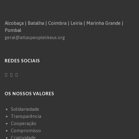
Alcobaça | Batalha | Coimbra | Leiria | Marinha Grande |
Pombal
geral@atlaspeoplelikeus.org
REDES SOCIAIS
OS NOSSOS VALORES
Solidariedade
Transparência
Cooperação
Compromisso
Criatividade