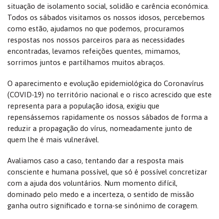
situação de isolamento social, solidão e carência económica.
Todos os sábados visitamos os nossos idosos, percebemos
como estão, ajudamos no que podemos, procuramos
respostas nos nossos parceiros para as necessidades
encontradas, levamos refeições quentes, mimamos,
sorrimos juntos e partilhamos muitos abraços.
O aparecimento e evolução epidemiológica do Coronavírus
(COVID-19) no território nacional e o risco acrescido que este
representa para a população idosa, exigiu que
repensássemos rapidamente os nossos sábados de forma a
reduzir a propagação do vírus, nomeadamente junto de
quem lhe é mais vulnerável.
Avaliamos caso a caso, tentando dar a resposta mais
consciente e humana possível, que só é possível concretizar
com a ajuda dos voluntários. Num momento difícil,
dominado pelo medo e a incerteza, o sentido de missão
ganha outro significado e torna-se sinónimo de coragem.