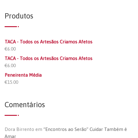
Produtos
TACA - Todos os Artesãos Criamos Afetos
€
6.00
TACA - Todos os Artesãos Criamos Afetos
€
6.00
Peneirenta Média
€
15.00
Comentários
Dora Birrento
em
“Encontros ao Serão” Cuidar Também é
Amar