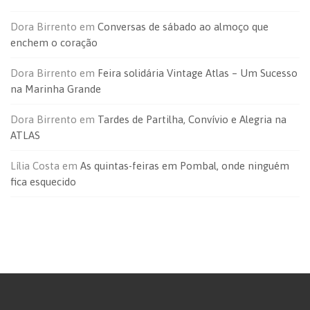
Dora Birrento
em
Conversas de sábado ao almoço que
enchem o coração
Dora Birrento
em
Feira solidária Vintage Atlas – Um Sucesso
na Marinha Grande
Dora Birrento
em
Tardes de Partilha, Convívio e Alegria na
ATLAS
Lília Costa
em
As quintas-feiras em Pombal, onde ninguém
fica esquecido