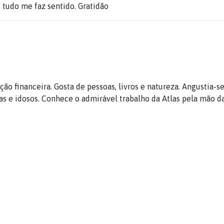
tudo me faz sentido. Gratidão
ção financeira. Gosta de pessoas, livros e natureza. Angustia-s
as e idosos. Conhece o admirável trabalho da Atlas pela mão d