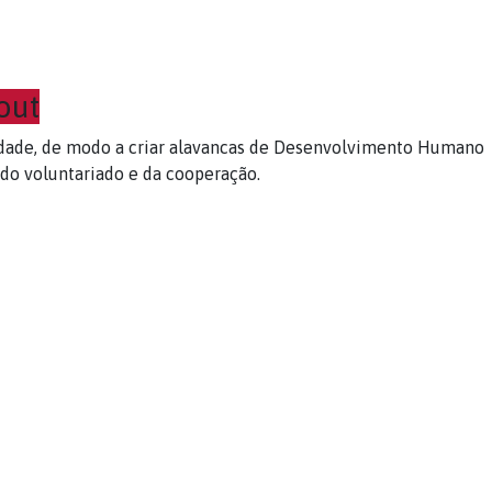
out
dade, de modo a criar alavancas de Desenvolvimento Humano
 do voluntariado e da cooperação.