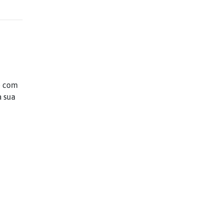
e com
a sua