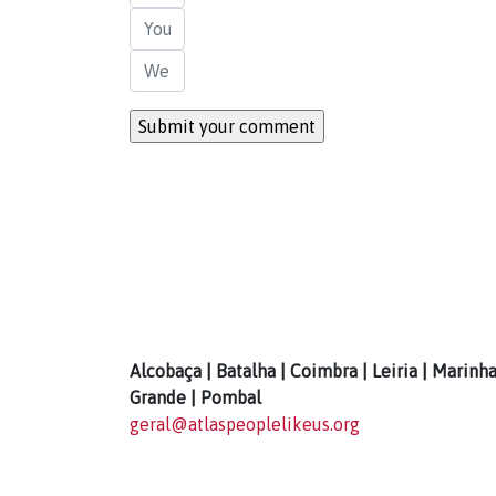
Alcobaça | Batalha | Coimbra | Leiria | Marinh
Grande | Pombal
geral@atlaspeoplelikeus.org