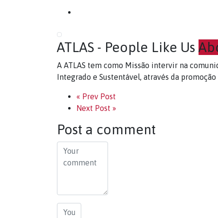
ATLAS - People Like Us
Ab
A ATLAS tem como Missão intervir na comuni
Integrado e Sustentável, através da promoção
« Prev Post
Next Post »
Post a comment