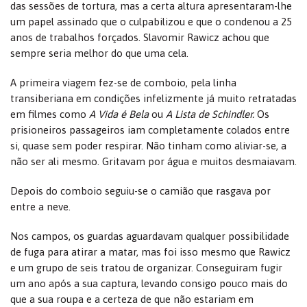
das sessões de tortura, mas a certa altura apresentaram-lhe
um papel assinado que o culpabilizou e que o condenou a 25
anos de trabalhos forçados. Slavomir Rawicz achou que
sempre seria melhor do que uma cela.
A primeira viagem fez-se de comboio, pela linha
transiberiana em condições infelizmente já muito retratadas
em filmes como
A Vida é Bela
ou
A Lista de Schindler.
Os
prisioneiros passageiros iam completamente colados entre
si, quase sem poder respirar. Não tinham como aliviar-se, a
não ser ali mesmo. Gritavam por água e muitos desmaiavam.
Depois do comboio seguiu-se o camião que rasgava por
entre a neve.
Nos campos, os guardas aguardavam qualquer possibilidade
de fuga para atirar a matar, mas foi isso mesmo que Rawicz
e um grupo de seis tratou de organizar. Conseguiram fugir
um ano após a sua captura, levando consigo pouco mais do
que a sua roupa e a certeza de que não estariam em