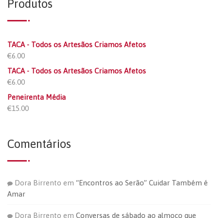
Produtos
TACA - Todos os Artesãos Criamos Afetos
€
6.00
TACA - Todos os Artesãos Criamos Afetos
€
6.00
Peneirenta Média
€
15.00
Comentários
Dora Birrento
em
“Encontros ao Serão” Cuidar Também é
Amar
Dora Birrento
em
Conversas de sábado ao almoço que