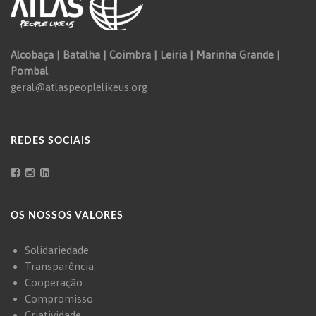
Alcobaça | Batalha | Coimbra | Leiria | Marinha Grande |
Pombal
geral@atlaspeoplelikeus.org
REDES SOCIAIS
OS NOSSOS VALORES
Solidariedade
Transparência
Cooperação
Compromisso
Criatividade