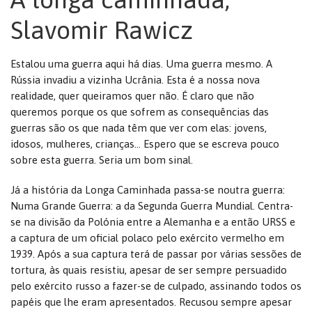
Slavomir Rawicz
Estalou uma guerra aqui há dias. Uma guerra mesmo. A
Rússia invadiu a vizinha Ucrânia. Esta é a nossa nova
realidade, quer queiramos quer não. É claro que não
queremos porque os que sofrem as consequências das
guerras são os que nada têm que ver com elas: jovens,
idosos, mulheres, crianças… Espero que se escreva pouco
sobre esta guerra. Seria um bom sinal.
Já a história da Longa Caminhada passa-se noutra guerra:
Numa Grande Guerra: a da Segunda Guerra Mundial. Centra-
se na divisão da Polónia entre a Alemanha e a então URSS e
a captura de um oficial polaco pelo exército vermelho em
1939. Após a sua captura terá de passar por várias sessões de
tortura, às quais resistiu, apesar de ser sempre persuadido
pelo exército russo a fazer-se de culpado, assinando todos os
papéis que lhe eram apresentados. Recusou sempre apesar