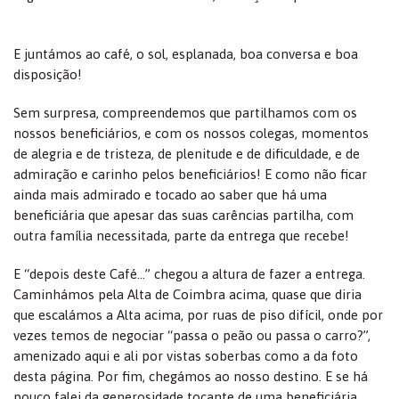
E juntámos ao café, o sol, esplanada, boa conversa e boa
disposição!
Sem surpresa, compreendemos que partilhamos com os
nossos beneficiários, e com os nossos colegas, momentos
de alegria e de tristeza, de plenitude e de dificuldade, e de
admiração e carinho pelos beneficiários! E como não ficar
ainda mais admirado e tocado ao saber que há uma
beneficiária que apesar das suas carências partilha, com
outra família necessitada, parte da entrega que recebe!
E “depois deste Café…” chegou a altura de fazer a entrega.
Caminhámos pela Alta de Coimbra acima, quase que diria
que escalámos a Alta acima, por ruas de piso difícil, onde por
vezes temos de negociar “passa o peão ou passa o carro?”,
amenizado aqui e ali por vistas soberbas como a da foto
desta página. Por fim, chegámos ao nosso destino. E se há
pouco falei da generosidade tocante de uma beneficiária,