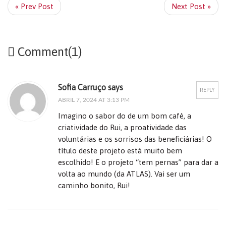
« Prev Post
Next Post »
Comment(1)
Sofia Carruço says
REPLY
ABRIL 7, 2024 AT 3:13 PM
Imagino o sabor do de um bom café, a
criatividade do Rui, a proatividade das
voluntárias e os sorrisos das beneficiárias! O
título deste projeto está muito bem
escolhido! E o projeto “tem pernas” para dar a
volta ao mundo (da ATLAS). Vai ser um
caminho bonito, Rui!