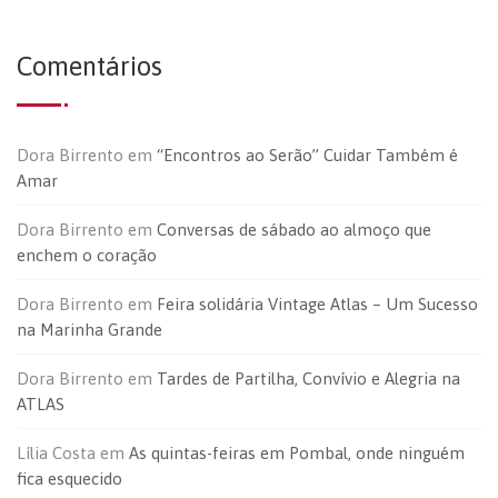
Comentários
Dora Birrento
em
“Encontros ao Serão” Cuidar Também é
Amar
Dora Birrento
em
Conversas de sábado ao almoço que
enchem o coração
Dora Birrento
em
Feira solidária Vintage Atlas – Um Sucesso
na Marinha Grande
Dora Birrento
em
Tardes de Partilha, Convívio e Alegria na
ATLAS
Lília Costa
em
As quintas-feiras em Pombal, onde ninguém
fica esquecido