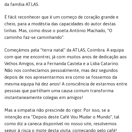
da família ATLAS.
É fácil reconhecer que é um começo de coração grande e
cheio, para a modéstia das capacidades do autor destas
linhas. Mas, como disse o poeta António Machado, “O
caminho faz-se caminhando”.
Começámos pela “terra natal” da ATLAS, Coimbra. A equipa
com que me encontrei, já com muitos anos de dedicação aos
Velhos Amigos, era a Fernanda Castela e a Lídia Catarino.
Não nos conhecíamos pessoalmente, mas dez segundos
depois de nos apresentarmos era como se fossemos da
mesma equipa há dez anos! A consciência de estarmos entre
pessoas que partilham uma causa comum transforma
instantaneamente colegas em amigos!
Mas a simpatia não prescinde do rigor. Por isso, se a
intenção era “Depois deste Café Vou Mudar o Mundo”, tal
como diz a caneca disponível no nosso site, resolvemos
seguir à risca o mote desta visita, começando pelo café!