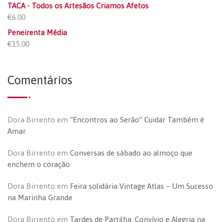
TACA - Todos os Artesãos Criamos Afetos
€
6.00
Peneirenta Média
€
15.00
Comentários
Dora Birrento
em
“Encontros ao Serão” Cuidar Também é
Amar
Dora Birrento
em
Conversas de sábado ao almoço que
enchem o coração
Dora Birrento
em
Feira solidária Vintage Atlas – Um Sucesso
na Marinha Grande
Dora Birrento
em
Tardes de Partilha, Convívio e Alegria na