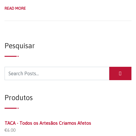
READ MORE
Pesquisar
Produtos
TACA - Todos os Artesãos Criamos Afetos
€
6.00