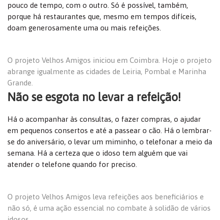
pouco de tempo, com o outro. Só é possível, também,
porque há restaurantes que, mesmo em tempos difíceis,
doam generosamente uma ou mais refeições.
O projeto Velhos Amigos iniciou em Coimbra. Hoje o projeto
abrange igualmente as cidades de Leiria, Pombal e Marinha
Grande.
N
ão se esgota no levar a refeição
!
Há o acompanhar às consultas, o fazer compras, o ajudar
em pequenos consertos e até a passear o cão. Há o lembrar-
se do aniversário, o levar um miminho, o telefonar a meio da
semana. Há a certeza que o idoso tem alguém que vai
atender o telefone quando for preciso.
O projeto Velhos Amigos leva refeições aos beneficiários e
não só, é uma ação essencial no combate à solidão de vários
idosos.