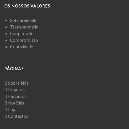
OS NOSSOS VALORES
Solidariedade
Transparência
Cooperação
Compromisso
Criatividade
PÁGINAS
Sobre Nós
Projetos
Parceiros
Notícias
Loja
Contactos