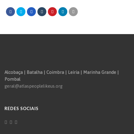
Alcobaça | Batalha | Coimbra | Leiria | Marinha Grande |
Pombal
geral@atlaspeoplelikeus.org
REDES SOCIAIS