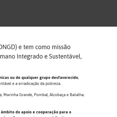
(ONGD) e tem como missão
mano Integrado e Sustentável,
nicas ou de qualquer grupo desfavorecido
,
ntável e a erradicação da pobreza.
a, Marinha Grande, Pombal, Alcobaça e Batalha;
o âmbito do apoio e cooperação para o