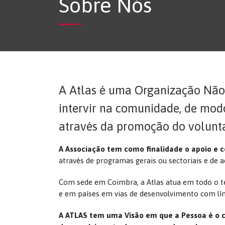
Sobre Nós
A Atlas é uma Organização Nã
intervir na comunidade, de mod
através da promoção do volunt
A Associação tem como finalidade o apoio e 
através de programas gerais ou sectoriais e de
Com sede em Coimbra, a Atlas atua em todo o te
e em países em vias de desenvolvimento com lín
A ATLAS tem uma Visão em que a Pessoa é o ce