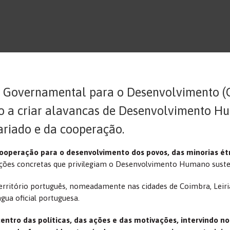
o Governamental para o Desenvolvimento 
o a criar alavancas de Desenvolvimento Hu
ariado e da cooperação.
cooperação para o desenvolvimento dos povos, das minorias ét
 ações concretas que privilegiam o Desenvolvimento Humano suste
rritório português, nomeadamente nas cidades de Coimbra, Leiri
gua oficial portuguesa.
ntro das políticas, das ações e das motivações, intervindo n