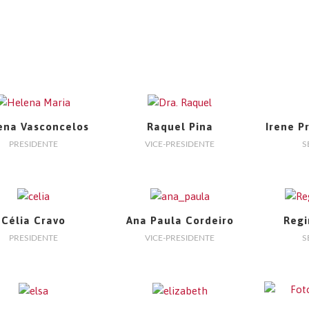
ena Vasconcelos
Raquel Pina
Irene P
PRESIDENTE
VICE-PRESIDENTE
S
Célia Cravo
Ana Paula Cordeiro
Regi
PRESIDENTE
VICE-PRESIDENTE
S