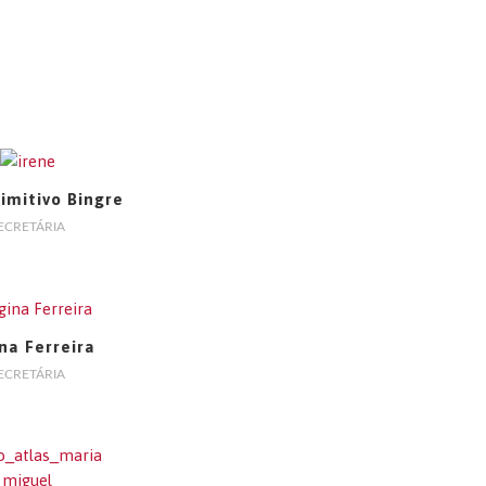
rimitivo Bingre
ECRETÁRIA
na Ferreira
ECRETÁRIA