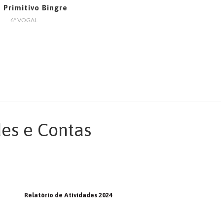
 Primitivo Bingre
6ª VOGAL
des e Contas
Relatório de Atividades 2024