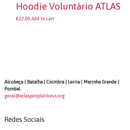
Hoodie Voluntário ATLAS
€
22.00
Add to cart
Alcobaça | Batalha | Coimbra | Leiria | Marinha Grande |
Pombal
geral@atlaspeoplelikeus.org
Redes Sociais