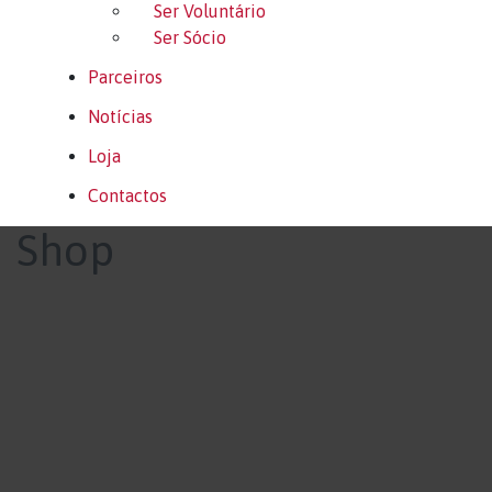
Ser Voluntário
Ser Sócio
Parceiros
Notícias
Loja
Contactos
Shop