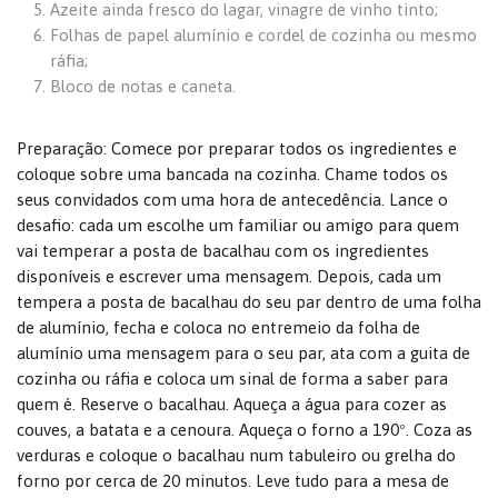
Azeite ainda fresco do lagar, vinagre de vinho tinto;
Folhas de papel alumínio e cordel de cozinha ou mesmo
ráfia;
Bloco de notas e caneta.
Preparação: Comece por preparar todos os ingredientes e
coloque sobre uma bancada na cozinha. Chame todos os
seus convidados com uma hora de antecedência. Lance o
desafio: cada um escolhe um familiar ou amigo para quem
vai temperar a posta de bacalhau com os ingredientes
disponíveis e escrever uma mensagem. Depois, cada um
tempera a posta de bacalhau do seu par dentro de uma folha
de alumínio, fecha e coloca no entremeio da folha de
alumínio uma mensagem para o seu par, ata com a guita de
cozinha ou ráfia e coloca um sinal de forma a saber para
quem é. Reserve o bacalhau. Aqueça a água para cozer as
couves, a batata e a cenoura. Aqueça o forno a 190º. Coza as
verduras e coloque o bacalhau num tabuleiro ou grelha do
forno por cerca de 20 minutos. Leve tudo para a mesa de