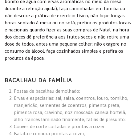
bonito de água com ervas aromáticas no meio da mesa
durante a refeição ajuda); faça caminhadas em família ou
não descure a prática de exercício físico; não fique longas
horas sentado à mesa ou no sofá; prefira os produtos locais
e nacionais quando fizer as suas compras de Natal; na hora
dos doces dê preferência aos frutos secos e não retire uma
dose de todos, antes uma pequena colher; não exagere no
consumo de álcool, faça cozinhados simples e prefira os
produtos da época.
BACALHAU DA FAMÍLIA
Postas de bacalhau demolhado;
Ervas e especiarias: sal, salsa, coentros, louro, tomilho,
manjericão, sementes de coentros, pimenta preta,
pimenta rosa, cravinho, noz moscada, canela hortelã,
alho francês laminado finamente, fatias de presunto;
Couves de corte cortadas e prontas a cozer;
Batata e cenoura prontas a cozer;