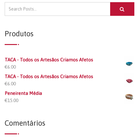
Produtos
TACA - Todos os Artesãos Criamos Afetos
€
6.00
TACA - Todos os Artesãos Criamos Afetos
€
6.00
Peneirenta Média
€
15.00
Comentários