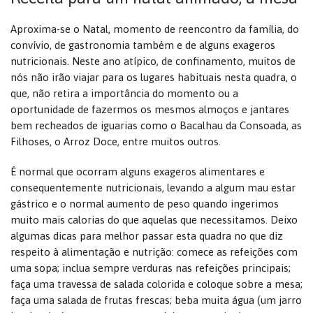
Aproxima-se o Natal, momento de reencontro da família, do
convívio, de gastronomia também e de alguns exageros
nutricionais. Neste ano atípico, de confinamento, muitos de
nós não irão viajar para os lugares habituais nesta quadra, o
que, não retira a importância do momento ou a
oportunidade de fazermos os mesmos almoços e jantares
bem recheados de iguarias como o Bacalhau da Consoada, as
Filhoses, o Arroz Doce, entre muitos outros.
É normal que ocorram alguns exageros alimentares e
consequentemente nutricionais, levando a algum mau estar
gástrico e o normal aumento de peso quando ingerimos
muito mais calorias do que aquelas que necessitamos. Deixo
algumas dicas para melhor passar esta quadra no que diz
respeito à alimentação e nutrição: comece as refeições com
uma sopa; inclua sempre verduras nas refeições principais;
faça uma travessa de salada colorida e coloque sobre a mesa;
faça uma salada de frutas frescas; beba muita água (um jarro