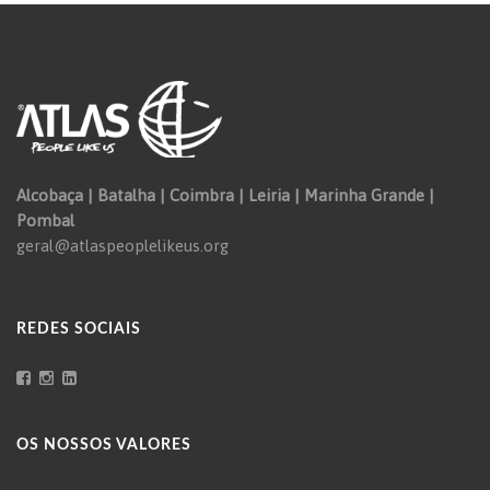
Alcobaça | Batalha | Coimbra | Leiria | Marinha Grande |
Pombal
geral@atlaspeoplelikeus.org
REDES SOCIAIS
OS NOSSOS VALORES