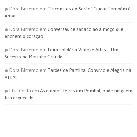
Dora Birrento
em
“Encontros ao Serão” Cuidar Também é
Amar
Dora Birrento
em
Conversas de sábado ao almoço que
enchem o coração
Dora Birrento
em
Feira solidária Vintage Atlas – Um
Sucesso na Marinha Grande
Dora Birrento
em
Tardes de Partilha, Convívio e Alegria na
ATLAS
Lília Costa
em
As quintas-feiras em Pombal, onde ninguém
fica esquecido