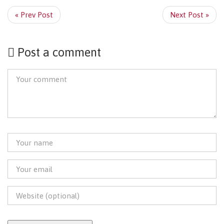
« Prev Post
Next Post »
Post a comment