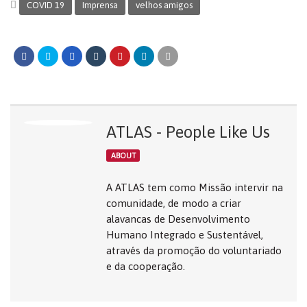
COVID 19
Imprensa
velhos amigos
ATLAS - People Like Us
ABOUT
A ATLAS tem como Missão intervir na
comunidade, de modo a criar
alavancas de Desenvolvimento
Humano Integrado e Sustentável,
através da promoção do voluntariado
e da cooperação.