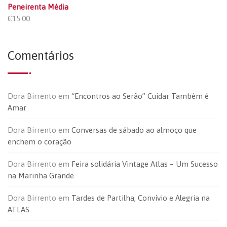
Peneirenta Média
€
15.00
Comentários
Dora Birrento
em
“Encontros ao Serão” Cuidar Também é
Amar
Dora Birrento
em
Conversas de sábado ao almoço que
enchem o coração
Dora Birrento
em
Feira solidária Vintage Atlas – Um Sucesso
na Marinha Grande
Dora Birrento
em
Tardes de Partilha, Convívio e Alegria na
ATLAS