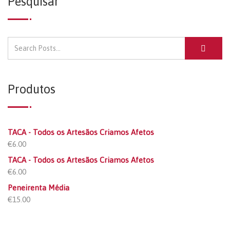
Pesquisar
Produtos
TACA - Todos os Artesãos Criamos Afetos
€
6.00
TACA - Todos os Artesãos Criamos Afetos
€
6.00
Peneirenta Média
€
15.00