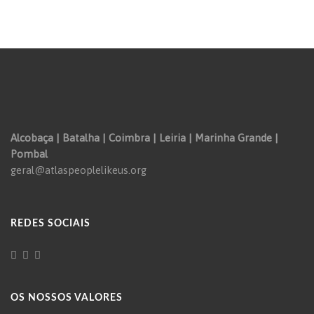
Alcobaça | Batalha | Coimbra | Leiria | Marinha Grande |
Pombal
geral@atlaspeoplelikeus.org
REDES SOCIAIS
OS NOSSOS VALORES