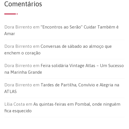
Comentários
Dora Birrento
em
“Encontros ao Serão” Cuidar Também é
Amar
Dora Birrento
em
Conversas de sábado ao almoço que
enchem o coração
Dora Birrento
em
Feira solidária Vintage Atlas – Um Sucesso
na Marinha Grande
Dora Birrento
em
Tardes de Partilha, Convívio e Alegria na
ATLAS
Lília Costa
em
As quintas-feiras em Pombal, onde ninguém
fica esquecido