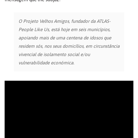
O Projeto Velhos Amigos, fundador da ATLAS-
People Like Us, está hoje em seis municípios,
apoiando mais de uma centena de idosos que
residem sós, nos seus domicílios, em circunstância
vivencial de isolamento social e/ou
vulnerabilidade económica.