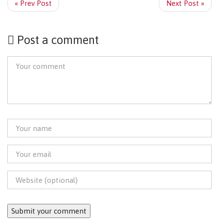
« Prev Post
Next Post »
Post a comment