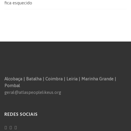
fica esquecido
Alcobaça | Batalha | Coimbra | Leiria | Marinha Grande |
Pombal
geral@atlaspeoplelikeus.org
REDES SOCIAIS