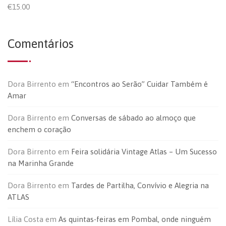
€
15.00
Comentários
Dora Birrento
em
“Encontros ao Serão” Cuidar Também é
Amar
Dora Birrento
em
Conversas de sábado ao almoço que
enchem o coração
Dora Birrento
em
Feira solidária Vintage Atlas – Um Sucesso
na Marinha Grande
Dora Birrento
em
Tardes de Partilha, Convívio e Alegria na
ATLAS
Lília Costa
em
As quintas-feiras em Pombal, onde ninguém