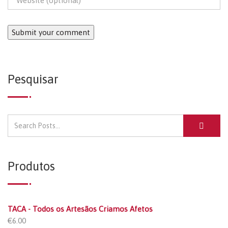
Pesquisar
Produtos
TACA - Todos os Artesãos Criamos Afetos
€
6.00