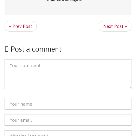
« Prev Post
Next Post »
Post a comment