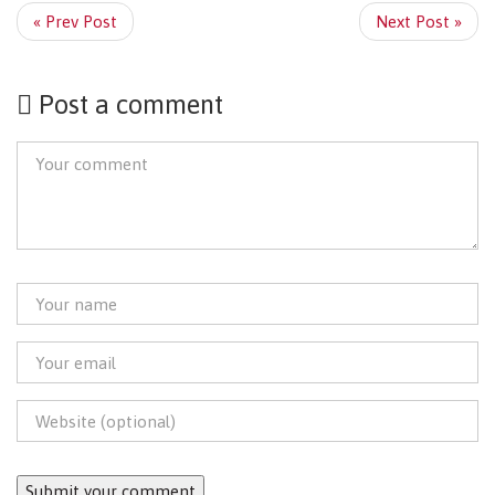
« Prev Post
Next Post »
Post a comment