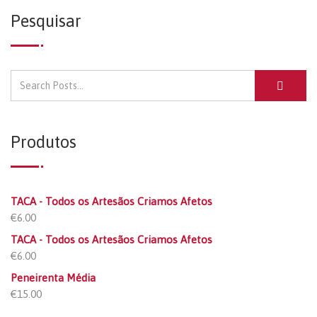
Pesquisar
Produtos
TACA - Todos os Artesãos Criamos Afetos
€
6.00
TACA - Todos os Artesãos Criamos Afetos
€
6.00
Peneirenta Média
€
15.00