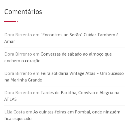
Comentários
Dora Birrento
em
“Encontros ao Serão” Cuidar Também é
Amar
Dora Birrento
em
Conversas de sábado ao almoço que
enchem o coração
Dora Birrento
em
Feira solidária Vintage Atlas – Um Sucesso
na Marinha Grande
Dora Birrento
em
Tardes de Partilha, Convívio e Alegria na
ATLAS
Lília Costa
em
As quintas-feiras em Pombal, onde ninguém
fica esquecido