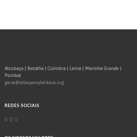
Alcobaça | Batalha | Coimbra | Leiria | Marinha Grande |
Pombal
geral@atlaspeoplelikeus.org
REDES SOCIAIS