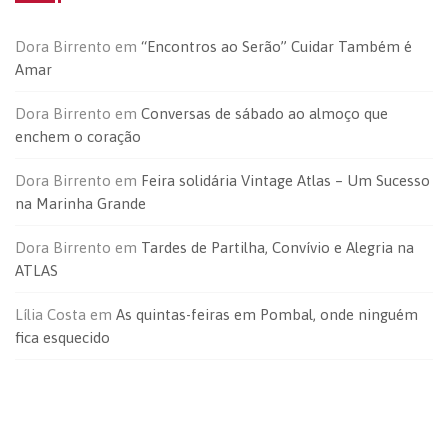
Dora Birrento
em
“Encontros ao Serão” Cuidar Também é
Amar
Dora Birrento
em
Conversas de sábado ao almoço que
enchem o coração
Dora Birrento
em
Feira solidária Vintage Atlas – Um Sucesso
na Marinha Grande
Dora Birrento
em
Tardes de Partilha, Convívio e Alegria na
ATLAS
Lília Costa
em
As quintas-feiras em Pombal, onde ninguém
fica esquecido