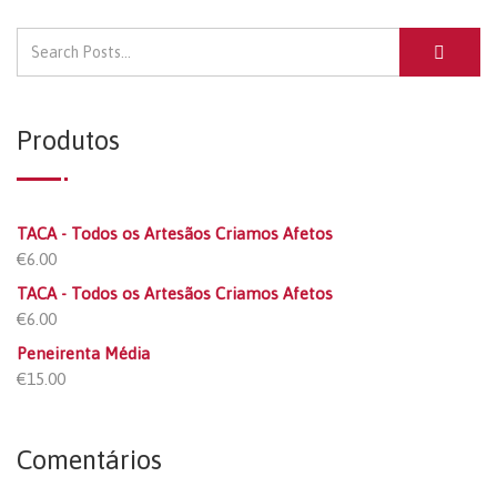
Produtos
TACA - Todos os Artesãos Criamos Afetos
€
6.00
TACA - Todos os Artesãos Criamos Afetos
€
6.00
Peneirenta Média
€
15.00
Comentários