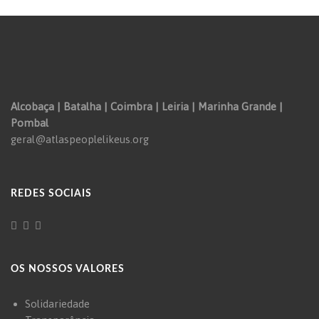
Alcobaça | Batalha | Coimbra | Leiria | Marinha Grande |
Pombal
geral@atlaspeoplelikeus.org
REDES SOCIAIS
OS NOSSOS VALORES
Solidariedade