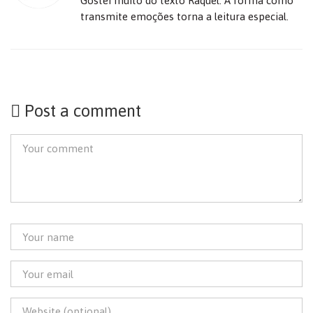
Gostei muito do texto Raquel. A forma como
transmite emoções torna a leitura especial.
Post a comment