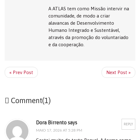
A ATLAS tem como Missão intervir na
comunidade, de modo a criar
alavancas de Desenvolvimento
Humano Integrado e Sustentável,
através da promoção do voluntariado
e da cooperação.
« Prev Post
Next Post »
Comment(1)
Dora Birrento says
REPLY
MAIO 17, 2026 AT 5:28 PM