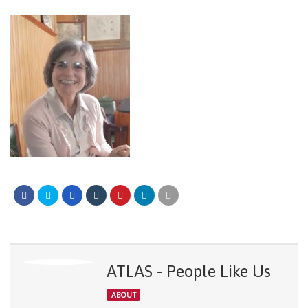
ATLAS - People Like Us
ABOUT