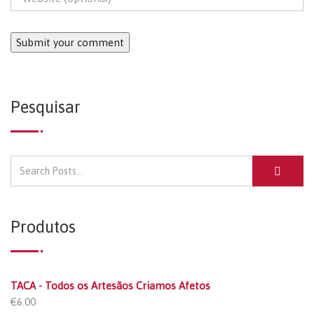
Pesquisar
Produtos
TACA - Todos os Artesãos Criamos Afetos
€
6.00