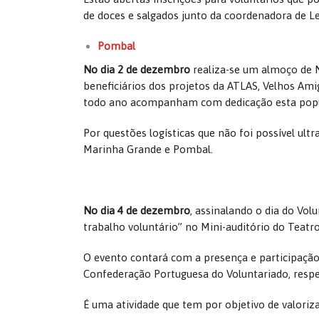
de doces e salgados junto da coordenadora de Le
Pombal
No dia 2 de dezembro
realiza-se um almoço de N
beneficiários dos projetos da ATLAS, Velhos Amig
todo ano acompanham com dedicação esta popul
Por questões logísticas que não foi possível ultr
Marinha Grande e Pombal.
No dia 4 de dezembro
, assinalando o dia do Vo
trabalho voluntário” no Mini-auditório do Teat
O evento contará com a presença e participação
Confederação Portuguesa do Voluntariado, resp
É uma atividade que tem por objetivo de valorizar 