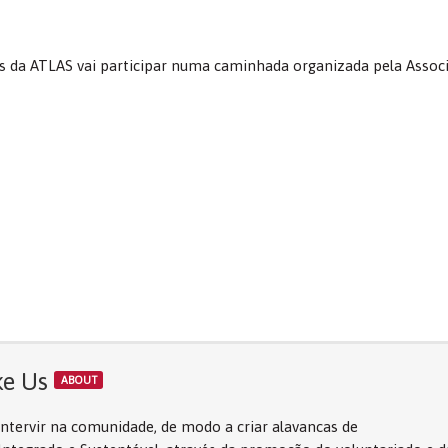
os da ATLAS vai participar numa caminhada organizada pela Assoc
ke Us
ABOUT
tervir na comunidade, de modo a criar alavancas de