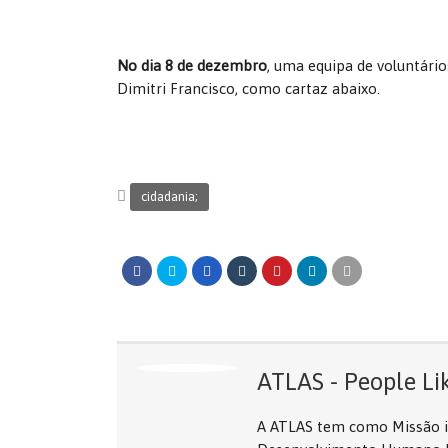
No dia 8 de dezembro
, uma equipa de voluntári
Dimitri Francisco, como cartaz abaixo.
cidadania;
ATLAS - People Li
A ATLAS tem como Missão in