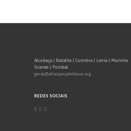
Alcobaça | Batalha | Coimbra | Leiria | Marinha
Grande | Pombal
geral@atlaspeoplelikeus.org
REDES SOCIAIS