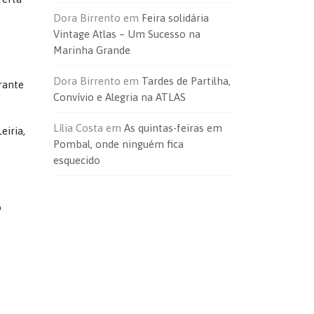
Dora Birrento
em
Feira solidária
Vintage Atlas – Um Sucesso na
Marinha Grande
Dora Birrento
em
Tardes de Partilha,
rante
Convívio e Alegria na ATLAS
Lília Costa
em
As quintas-feiras em
eiria,
Pombal, onde ninguém fica
esquecido
o