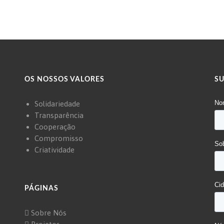
OS NOSSOS VALORES
S
Solidariedade
Transparência
Cooperação
Compromisso
Criatividade
PÁGINAS
Sobre Nós