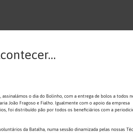
Acontecer…
 assinalámos o dia do Bolinho, com a entrega de bolos a todos n
Padaria João Fragoso e Fialho. Igualmente com o apoio da empresa
os, foi distribuído pão por todos os beneficiários com a periodic
voluntários da Batalha, numa sessão dinamizada pelas nossas Téc