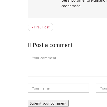
Desenvolvimento Humano Int
cooperação.
« Prev Post
Post a comment