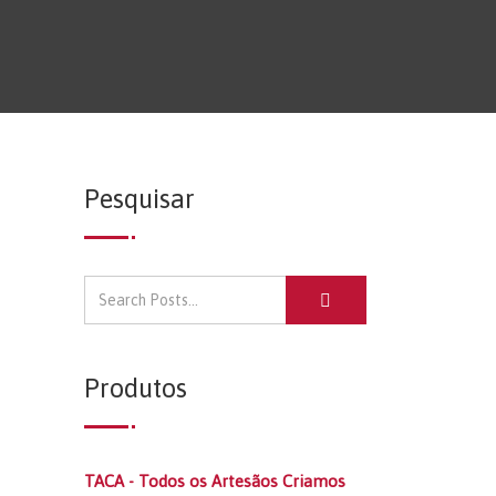
Pesquisar
Produtos
TACA - Todos os Artesãos Criamos