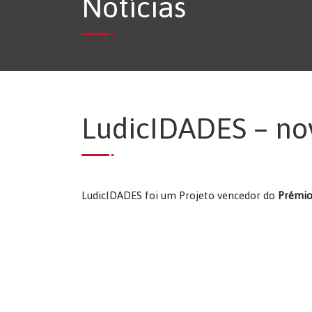
Notícias
LudicIDADES – no
LudicIDADES foi um Projeto vencedor do
Prémio