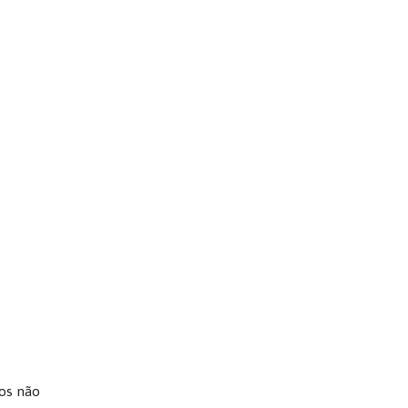
cos não