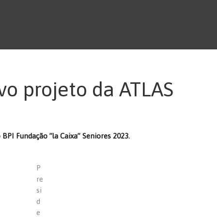
vo projeto da ATLAS
 BPI Fundação ”la Caixa” Seniores 2023.
P
re
si
d
e