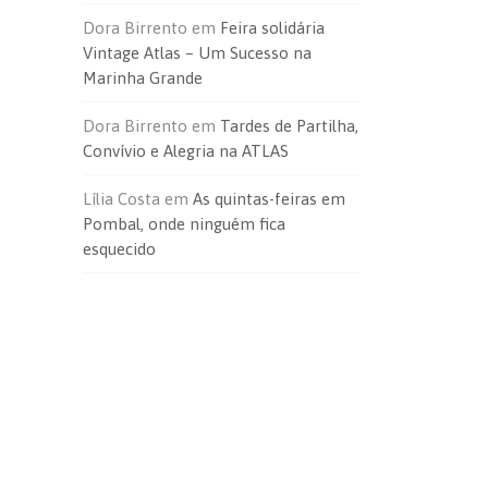
Dora Birrento
em
Feira solidária
Vintage Atlas – Um Sucesso na
Marinha Grande
Dora Birrento
em
Tardes de Partilha,
Convívio e Alegria na ATLAS
Lília Costa
em
As quintas-feiras em
Pombal, onde ninguém fica
esquecido