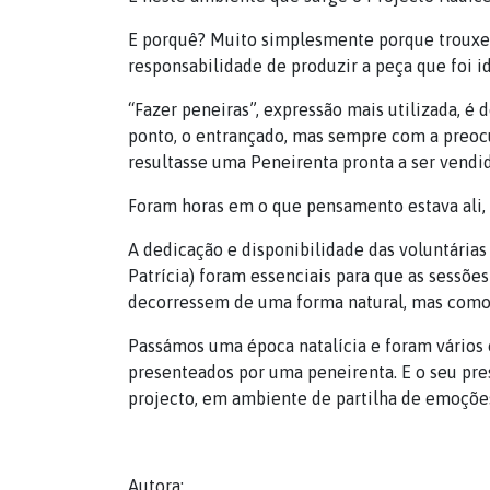
E porquê? Muito simplesmente porque trouxe u
responsabilidade de produzir a peça que foi 
“Fazer peneiras”, expressão mais utilizada, é d
ponto, o entrançado, mas sempre com a preocup
resultasse uma Peneirenta pronta a ser vendid
Foram horas em o que pensamento estava ali,
A dedicação e disponibilidade das voluntárias 
Patrícia) foram essenciais para que as sess
decorressem de uma forma natural, mas como
Passámos uma época natalícia e foram vários o
presenteados por uma peneirenta. E o seu prese
projecto, em ambiente de partilha de emoçõe
Autora: