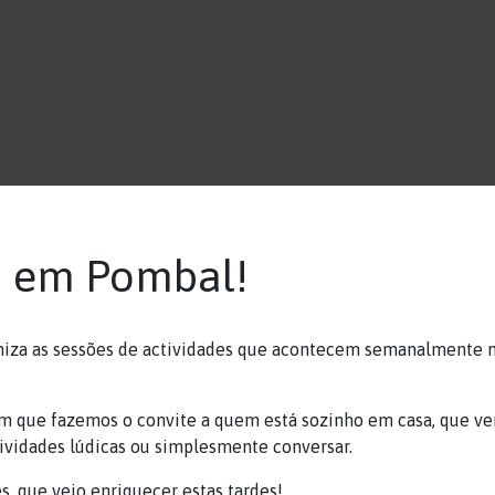
s em Pombal!
amiza as sessões de actividades que acontecem semanalmente 
, em que fazemos o convite a quem está sozinho em casa, que v
tividades lúdicas ou simplesmente conversar.
, que veio enriquecer estas tardes!