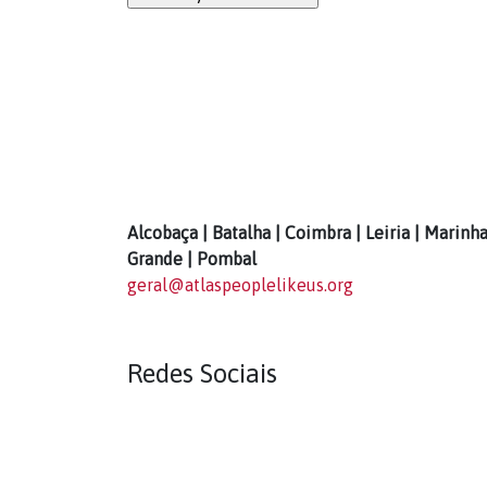
Alcobaça | Batalha | Coimbra | Leiria | Marinh
Grande | Pombal
geral@atlaspeoplelikeus.org
Redes Sociais