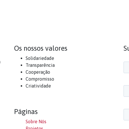
Os nossos valores
S
Solidariedade
a
Transparência
Cooperação
Compromisso
Criatividade
Páginas
Sobre Nós
Projetos