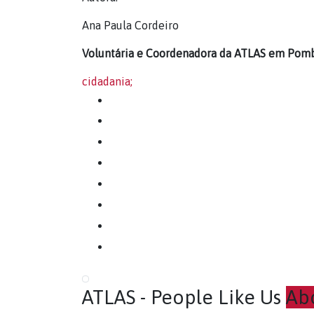
Ana Paula Cordeiro
Voluntária e Coordenadora da ATLAS em Pom
cidadania;
ATLAS - People Like Us
Ab