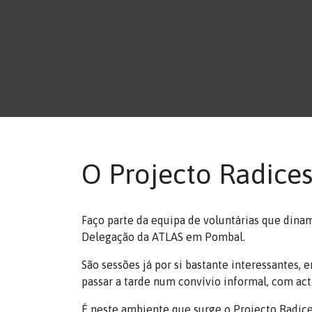
O Projecto Radice
Faço parte da equipa de voluntárias que din
Delegação da ATLAS em Pombal.
São sessões já por si bastante interessantes
passar a tarde num convívio informal, com ac
É neste ambiente que surge o Projecto Radices