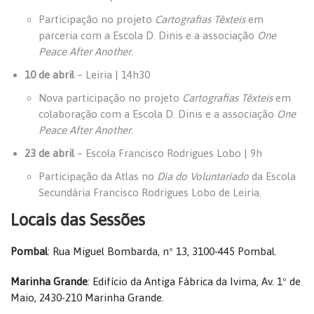
Participação no projeto
Cartografias Têxteis
em
parceria com a Escola D. Dinis e a associação
One
Peace After Another
.
10 de abril
– Leiria | 14h30
Nova participação no projeto
Cartografias Têxteis
em
colaboração com a Escola D. Dinis e a associação
One
Peace After Another
.
23 de abril
– Escola Francisco Rodrigues Lobo | 9h
Participação da Atlas no
Dia do Voluntariado
da Escola
Secundária Francisco Rodrigues Lobo de Leiria.
Locais das Sessões
Pombal
: Rua Miguel Bombarda, nº 13, 3100-445 Pombal.
Marinha Grande
: Edifício da Antiga Fábrica da Ivima, Av. 1º de
Maio, 2430-210 Marinha Grande.