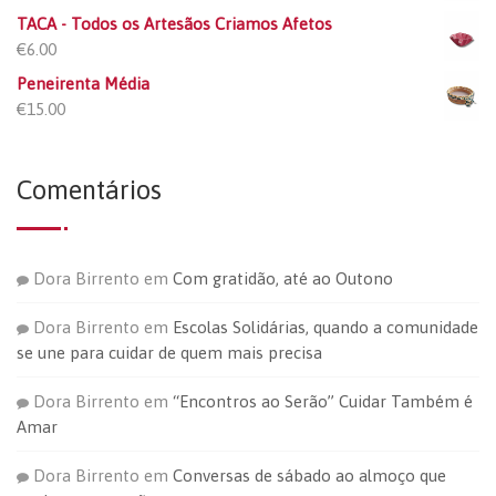
TACA - Todos os Artesãos Criamos Afetos
€
6.00
Peneirenta Média
€
15.00
Comentários
Dora Birrento
em
Com gratidão, até ao Outono
Dora Birrento
em
Escolas Solidárias, quando a comunidade
se une para cuidar de quem mais precisa
Dora Birrento
em
“Encontros ao Serão” Cuidar Também é
Amar
Dora Birrento
em
Conversas de sábado ao almoço que