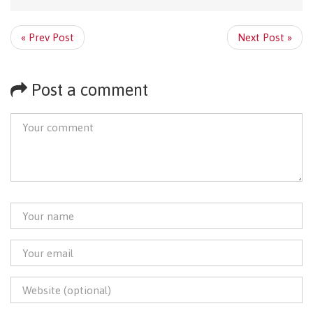
« Prev Post
Next Post »
Post a comment