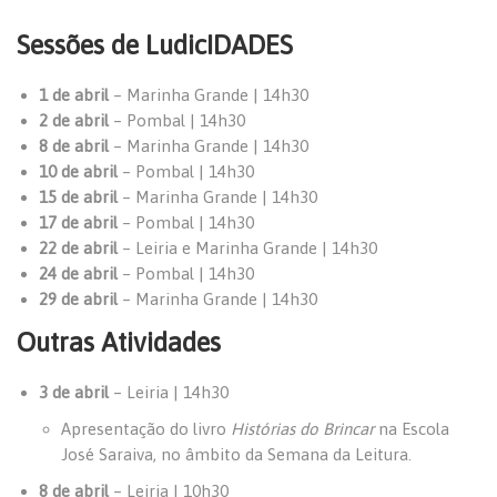
Sessões de LudicIDADES
1 de abril
– Marinha Grande | 14h30
2 de abril
– Pombal | 14h30
8 de abril
– Marinha Grande | 14h30
10 de abril
– Pombal | 14h30
15 de abril
– Marinha Grande | 14h30
17 de abril
– Pombal | 14h30
22 de abril
– Leiria e Marinha Grande | 14h30
24 de abril
– Pombal | 14h30
29 de abril
– Marinha Grande | 14h30
Outras Atividades
3 de abril
– Leiria | 14h30
Apresentação do livro
Histórias do Brincar
na Escola
José Saraiva, no âmbito da Semana da Leitura.
8 de abril
– Leiria | 10h30