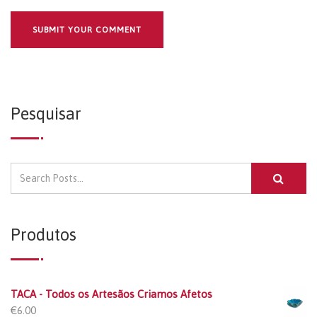
Pesquisar
Produtos
TACA - Todos os Artesãos Criamos Afetos
€
6.00