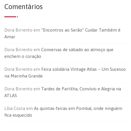
Comentários
Dora Birrento
em
“Encontros ao Serão” Cuidar Também é
Amar
Dora Birrento
em
Conversas de sábado ao almoço que
enchem o coração
Dora Birrento
em
Feira solidária Vintage Atlas – Um Sucesso
na Marinha Grande
Dora Birrento
em
Tardes de Partilha, Convívio e Alegria na
ATLAS
Lília Costa
em
As quintas-feiras em Pombal, onde ninguém
fica esquecido