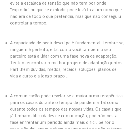
evite a escalada de tensão que não tem por onde
“explodir” ou que se explodir pode levá-lo a um rumo que
não era de todo o que pretendia, mas que não conseguiu
controlar a tempo.
A capacidade de pedir desculpa é fundamental. Lembre-se,
ninguém é perfeito, e tal como você também o seu
parceiro está a lidar com uma fase nova de adaptação.
Tentem encontrar o melhor projeto de adaptação juntos.
Partilhem dúvidas, medos, receios, soluções, planos de
vida a curto e a longo prazo …
A comunicação pode revelar-se a maior arma terapêutica
para os casais durante o tempo de pandemia, tal como
durante todos os tempos das nossas vidas. Os casais que
já tenham dificuldades de comunicação, poderão nesta
fase enfrentar um período ainda mais difícil. Se for o
caso, não deixem que chegue a um ponto de não retorno,