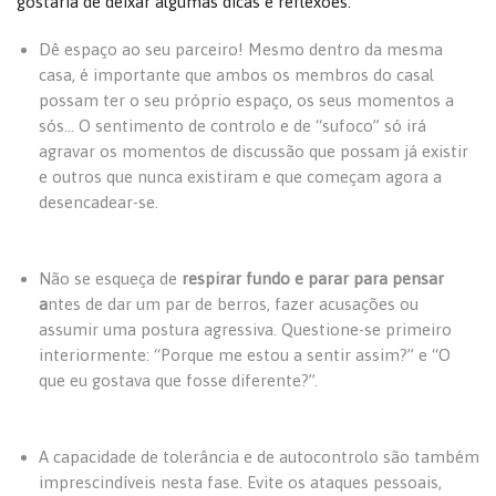
gostaria de deixar algumas dicas e reflexões:
Dê espaço ao seu parceiro! Mesmo dentro da mesma
casa, é importante que ambos os membros do casal
possam ter o seu próprio espaço, os seus momentos a
sós… O sentimento de controlo e de “sufoco” só irá
agravar os momentos de discussão que possam já existir
e outros que nunca existiram e que começam agora a
desencadear-se.
Não se esqueça de
respirar fundo e parar para pensar
a
ntes de dar um par de berros, fazer acusações ou
assumir uma postura agressiva. Questione-se primeiro
interiormente: “Porque me estou a sentir assim?” e “O
que eu gostava que fosse diferente?”.
A capacidade de tolerância e de autocontrolo são também
imprescindíveis nesta fase. Evite os ataques pessoais,