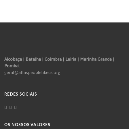
Alcobaça | Batalha | Coimbra | Leiria | Marinha Grande |
Pombal
geral@atlaspeoplelikeus.org
REDES SOCIAIS
OS NOSSOS VALORES