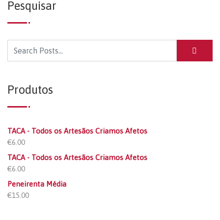
Pesquisar
Produtos
TACA - Todos os Artesãos Criamos Afetos
€
6.00
TACA - Todos os Artesãos Criamos Afetos
€
6.00
Peneirenta Média
€
15.00