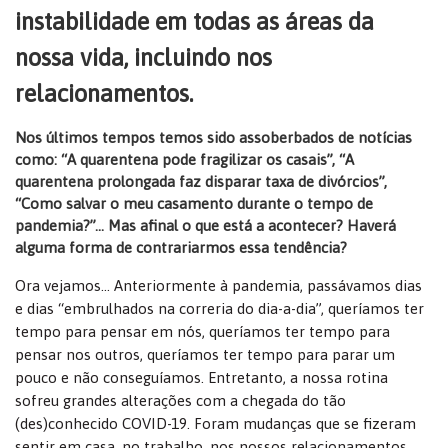
instabilidade em todas as áreas da
nossa vida, incluindo nos
relacionamentos.
Nos últimos tempos temos sido assoberbados de notícias
como: “A quarentena pode fragilizar os casais”, “A
quarentena prolongada faz disparar taxa de divórcios”,
“Como salvar o meu casamento durante o tempo de
pandemia?”… Mas afinal o que está a acontecer? Haverá
alguma forma de contrariarmos essa tendência?
Ora vejamos… Anteriormente à pandemia, passávamos dias
e dias “embrulhados na correria do dia-a-dia”, queríamos ter
tempo para pensar em nós, queríamos ter tempo para
pensar nos outros, queríamos ter tempo para parar um
pouco e não conseguíamos. Entretanto, a nossa rotina
sofreu grandes alterações com a chegada do tão
(des)conhecido COVID-19. Foram mudanças que se fizeram
sentir em casa, no trabalho, nos nossos relacionamentos