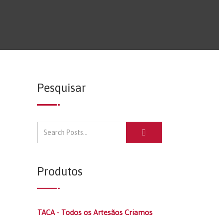
Pesquisar
Produtos
TACA - Todos os Artesãos Criamos