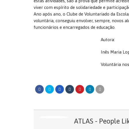
estas atividades, são a prova que permite acredit
viver com espírito de solidariedade e participaçã
Ano após ano, o Clube de Voluntariado da Escola
voluntária, conseguiu envolver, sempre, novos al
funcionários e encarregados de educação.
Autora:
Inês Maria Lop
Voluntária no
ATLAS - People Li