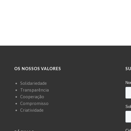
OS NOSSOS VALORES
S
Solidariedade
Transparência
Cooperação
Compromisso
Criatividade