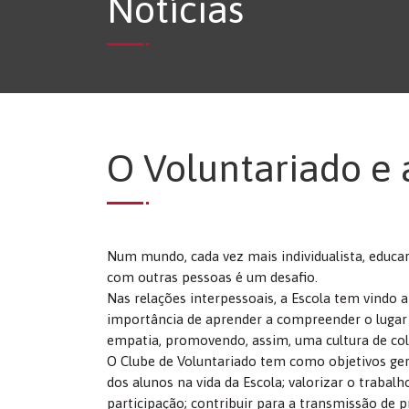
Notícias
O Voluntariado e 
Num mundo, cada vez mais individualista, educa
com outras pessoas é um desafio.
Nas relações interpessoais, a Escola tem vindo a
importância de aprender a compreender o lugar
empatia, promovendo, assim, uma cultura de co
O Clube de Voluntariado tem como objetivos ger
dos alunos na vida da Escola; valorizar o trabalh
participação; contribuir para a transmissão de p