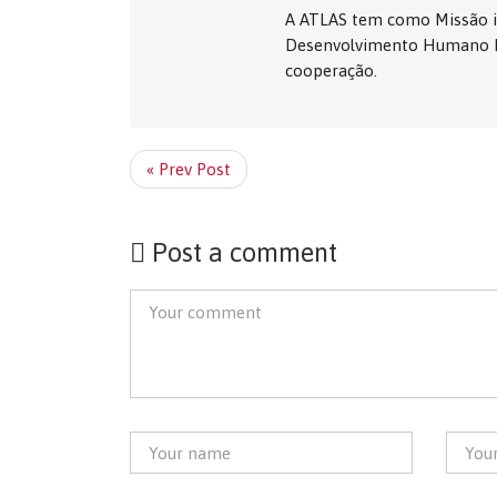
A ATLAS tem como Missão in
Desenvolvimento Humano Int
cooperação.
« Prev Post
Post a comment