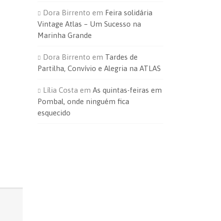
Dora Birrento
em
Feira solidária
Vintage Atlas – Um Sucesso na
Marinha Grande
Dora Birrento
em
Tardes de
Partilha, Convívio e Alegria na ATLAS
Lília Costa
em
As quintas-feiras em
Pombal, onde ninguém fica
esquecido