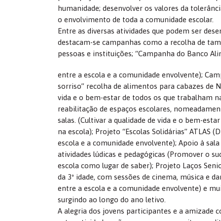
humanidade; desenvolver os valores da tolerância
o envolvimento de toda a comunidade escolar.
Entre as diversas atividades que podem ser desen
destacam-se campanhas como a recolha de tamp
pessoas e instituições; “Campanha do Banco Ali
entre a escola e a comunidade envolvente); C
sorriso” recolha de alimentos para cabazes de Na
vida e o bem-estar de todos os que trabalham na
reabilitação de espaços escolares, nomeadamen
salas. (Cultivar a qualidade de vida e o bem-est
na escola); Projeto “Escolas Solidárias” ATLAS (
escola e a comunidade envolvente); Apoio à sala
atividades lúdicas e pedagógicas (Promover o su
escola como lugar de saber); Projeto Laços Seni
da 3ª idade, com sessões de cinema, música e da
entre a escola e a comunidade envolvente) e mui
surgindo ao longo do ano letivo.
A alegria dos jovens participantes e a amizade 