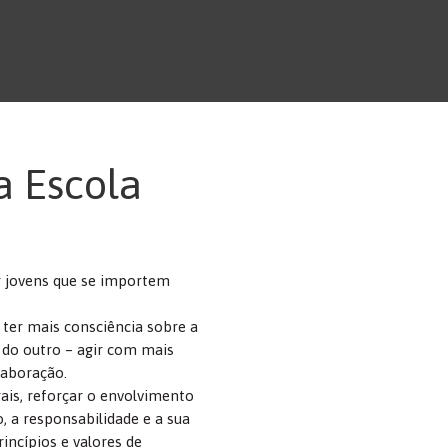
a Escola
r jovens que se importem
 ter mais consciência sobre a
 do outro – agir com mais
laboração.
ais, reforçar o envolvimento
o, a responsabilidade e a sua
rincípios e valores de