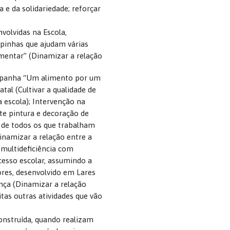
 e da solidariedade; reforçar
volvidas na Escola,
inhas que ajudam várias
mentar” (Dinamizar a relação
ampanha “Um alimento por um
tal (Cultivar a qualidade de
 escola); Intervenção na
te pintura e decoração de
ar de todos os que trabalham
Dinamizar a relação entre a
 multideficiência com
cesso escolar, assumindo a
ores, desenvolvido em Lares
nça (Dinamizar a relação
tas outras atividades que vão
construída, quando realizam